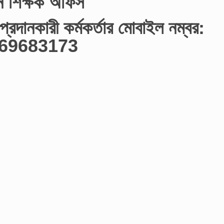
ান শিক্ষক অফিস
প্রদানকারী কর্মকর্তার মোবাইল নম্বর:
69683173