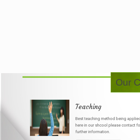
Our C
Teaching
Best teaching method being applie
here in our shcool please contact fo
further information.