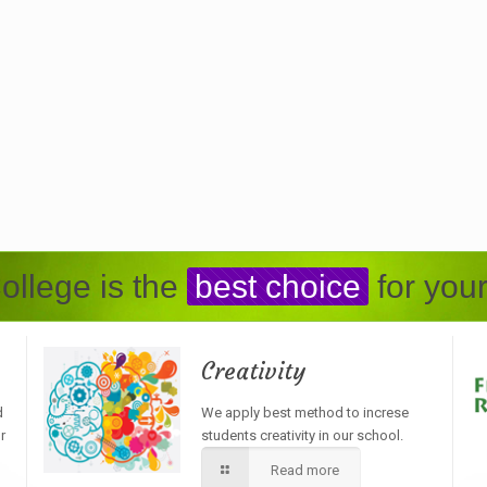
ollege is the
best choice
for your
Creativity
d
We apply best method to increse
r
students creativity in our school.
Read more