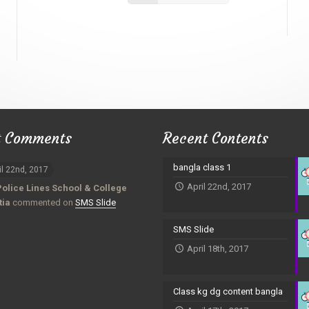
t Comments
Recent Contents
bangla class 1
il 22nd, 2017
April 22nd, 2017
Police Lines School & College
tia
commented on
SMS Slide
SMS Slide
April 18th, 2017
Class kg dg content bangla