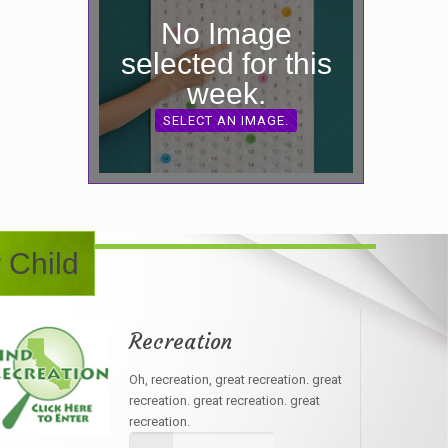
No Image
selected for this
week.
SELECT AN IMAGE.
 Child
Recreation
Oh, recreation, great recreation. great
recreation. great recreation. great
recreation.