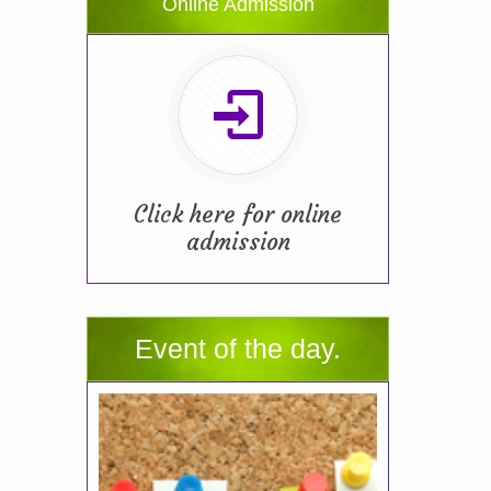
Online Admission
Click here for online
admission
Event of the day.