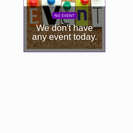
NO EVENT
We don't have
any event today.