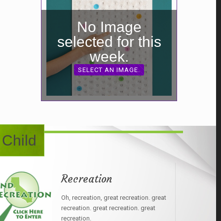
No Image
selected for this
week.
SELECT AN IMAGE.
 Child
Recreation
Oh, recreation, great recreation. great
recreation. great recreation. great
recreation.