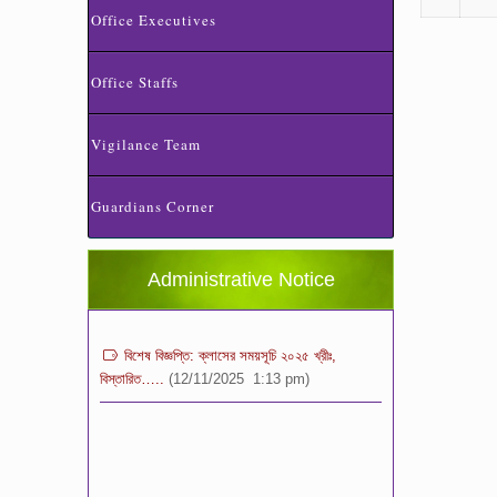
Office Executives
Office Staffs
Vigilance Team
স্কুলের ছুটির তালিকা ও বর্ষপঞ্জি – ২০২৬
(20/07/2026 2:14 pm)
Guardians Corner
২০২৬ শিক্ষাবর্ষে ভর্তি পুন: বিজ্ঞপ্তিঃ শিশু থেকে নবম
শ্রেণি পযর্ন্ত ফরম বিতরন চলছে… বিস্তারিত
(11/12/2025 2:38 pm)
Administrative Notice
বিশেষ বিজ্ঞপ্তি: ক্লাসের সময়সূচি ২০২৫ খ্রীঃ,
বিস্তারিত…..
(12/11/2025 1:13 pm)