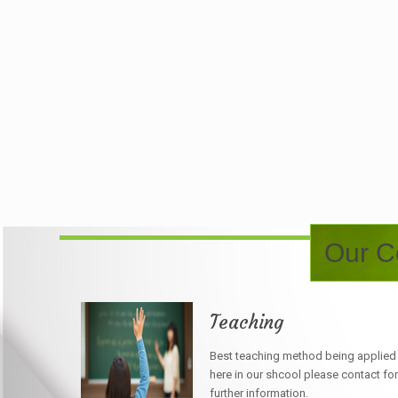
Our Co
Teaching
Best teaching method being applied
here in our shcool please contact for
further information.