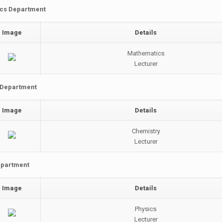
cs Department
Image
Details
Mathematics
Lecturer
 Department
Image
Details
Chemistry
Lecturer
epartment
Image
Details
Physics
Lecturer