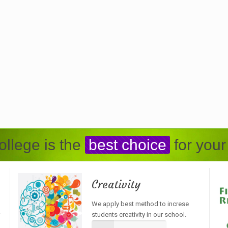
llege is the
best choice
for your
Creativity
We apply best method to increse
students creativity in our school.