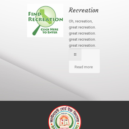
Recreation
Oh, recreation,
great recreation.
great recreation.
great recreation.
great recreation.
Read more