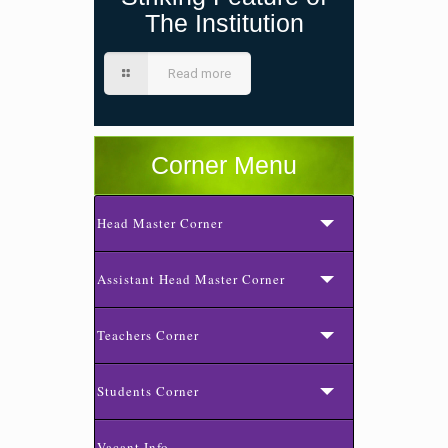
The Institution
Read more
Corner Menu
Head Master Corner
Assistant Head Master Corner
Teachers Corner
Students Corner
Vacant Info