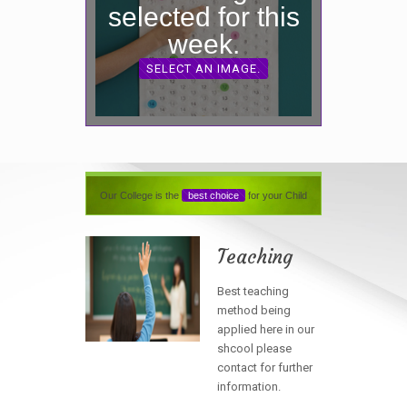
selected for this
week.
SELECT AN IMAGE.
Our College is the
best choice
for your Child
Teaching
Best teaching
method being
applied here in our
shcool please
contact for further
information.