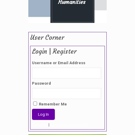
Humanities
User Corner
Login | Register
Username or Email Address
Password
Remember Me
Register
|
Lost your password?