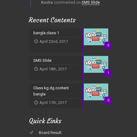
Kustia
commented on
SMS Slide
Recent Contents
bangla class 1
April 22nd, 2017
0
SMS Slide
April 18th, 2017
1
Class kg dg content
bangla
0
April 17th, 2017
Quick Links
Board Result