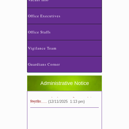
Office Executives
Office Staffs
স্কুলের ছুটির তালিকা ও বর্ষপঞ্জি – ২০২৬
Vigilance Team
(20/07/2026 2:14 pm)
Guardians Corner
২০২৬ শিক্ষাবর্ষে ভর্তি পুন: বিজ্ঞপ্তিঃ শিশু থেকে নবম
শ্রেণি পযর্ন্ত ফরম বিতরন চলছে… বিস্তারিত
(11/12/2025 2:38 pm)
Administrative Notice
বিশেষ বিজ্ঞপ্তি: ক্লাসের সময়সূচি ২০২৫ খ্রীঃ,
বিস্তারিত…..
(12/11/2025 1:13 pm)