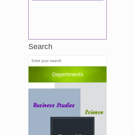
Search
Depertments
Business Studies
Science