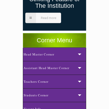
The Institution
Read more
Corner Menu
Head Master Corner
Assistant Head Master Corner
Teachers Corner
Students Corner
Vacant Info