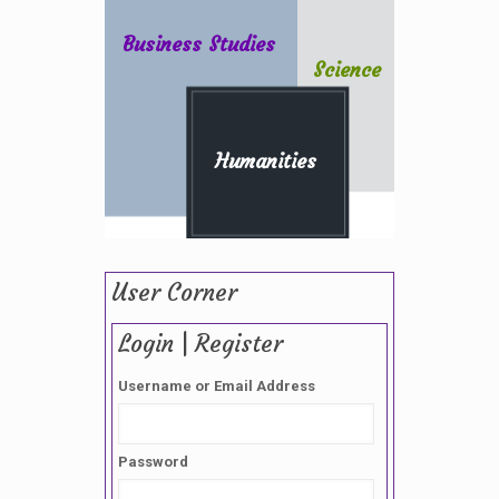
Business Studies
Science
Humanities
User Corner
Login | Register
Username or Email Address
Password