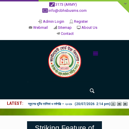
3173 (ARMY)
info@cbhsbusms.com
Admin Login
Register
Webmail
Sitemap
About Us
Contact
LATEST
স্কুলের ছুটির তালিকা ও বর্ষপঞ্জি – ২০২৬ (20/07/2026 2:14 pm)
Striking Feature of