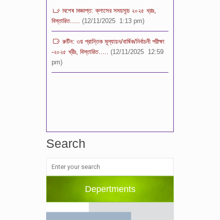
বিশেষ বিজ্ঞপ্তি: ক্লাসের সময়সূচি ২০২৫ খ্রীঃ,
বিস্তারিত…..
(12/11/2025 1:13 pm)
রুটিন: ৩য় প্রান্তিক মূল্যায়ন/বার্ষিক/নির্বাচনী পরীক্ষা
-২০২৫ খ্রীঃ, বিস্তারিত…..
(12/11/2025 12:59
pm)
Search
Depertments