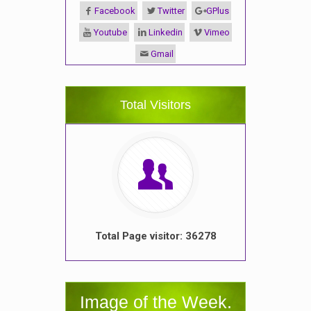
Facebook
Twitter
GPlus
Youtube
Linkedin
Vimeo
Gmail
Total Visitors
Total Page visitor: 36278
Image of the Week.