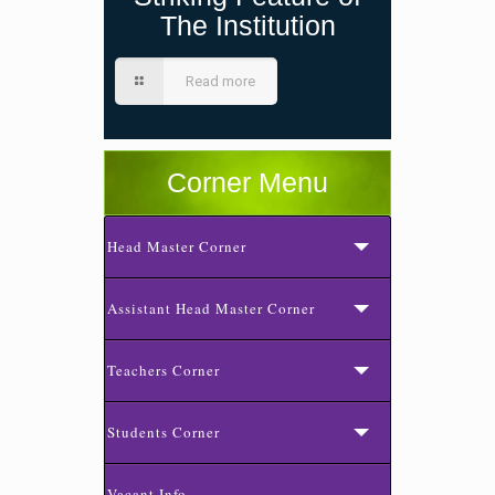
The Institution
Read more
Corner Menu
Head Master Corner
Assistant Head Master Corner
Teachers Corner
Students Corner
Vacant Info