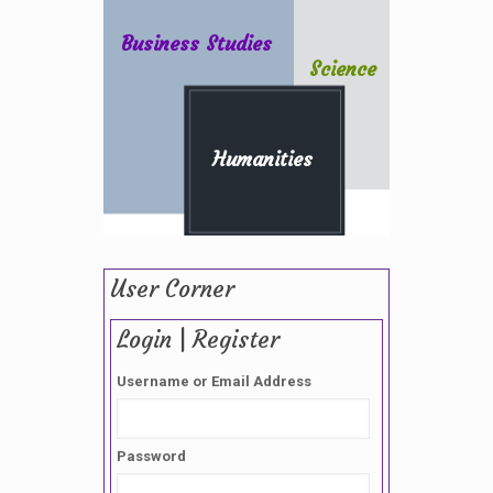
Business Studies
Science
Humanities
User Corner
Login | Register
Username or Email Address
Password