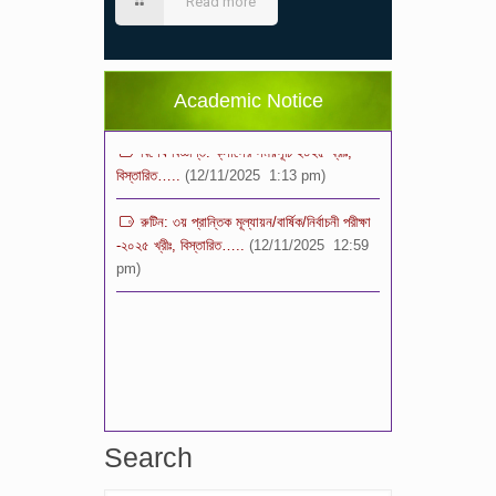
Read more
২০২৬ শিক্ষাবর্ষে ভর্তি পুন: বিজ্ঞপ্তিঃ শিশু থেকে নবম
শ্রেণি পযর্ন্ত ফরম বিতরন চলছে… বিস্তারিত
(11/12/2025 2:38 pm)
Academic Notice
বিশেষ বিজ্ঞপ্তি: ক্লাসের সময়সূচি ২০২৫ খ্রীঃ,
বিস্তারিত…..
(12/11/2025 1:13 pm)
রুটিন: ৩য় প্রান্তিক মূল্যায়ন/বার্ষিক/নির্বাচনী পরীক্ষা
-২০২৫ খ্রীঃ, বিস্তারিত…..
(12/11/2025 12:59
pm)
Search