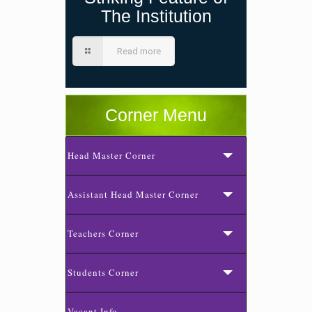
The Institution
Read more
Corner Menu
Head Master Corner
Assistant Head Master Corner
Teachers Corner
Students Corner
Vacant Info