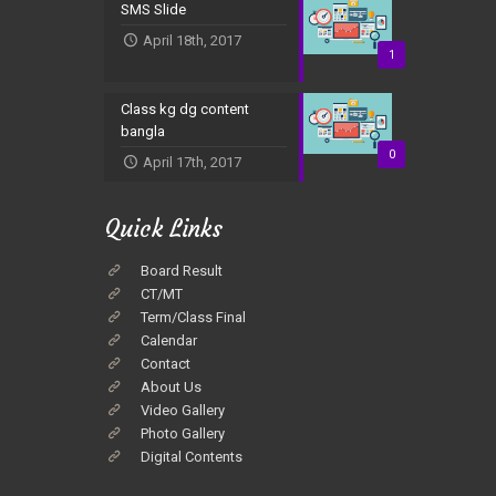
SMS Slide
April 18th, 2017
1
Class kg dg content
bangla
0
April 17th, 2017
Quick Links
Board Result
CT/MT
Term/Class Final
Calendar
Contact
About Us
Video Gallery
Photo Gallery
Digital Contents