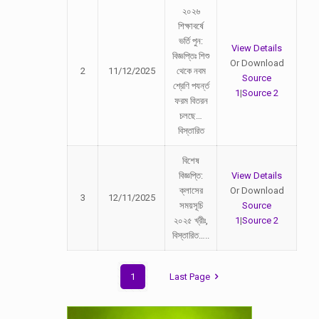
২০২৬
শিক্ষাবর্ষে
ভর্তি পুন:
View Details
বিজ্ঞপ্তিঃ শিশু
Or Download
2
11/12/2025
থেকে নবম
Source
শ্রেণি পযর্ন্ত
1
|
Source 2
ফরম বিতরন
চলছে…
বিস্তারিত
বিশেষ
বিজ্ঞপ্তি:
View Details
ক্লাসের
Or Download
3
12/11/2025
সময়সূচি
Source
২০২৫ খ্রীঃ,
1
|
Source 2
বিস্তারিত…..
1
Last Page