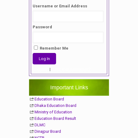
Username or Email Address
Password
Remember Me
Register
|
Lost your password?
Important Links
Education Board
Dhaka Education Board
Ministry of Education
Education Board Result
DLMC
Dinajpur Board
NCTB