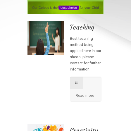
Our College is the
best choice
for your Child
Teaching
Best teaching
method being
applied here in our
shcool please
contact for further
information.
Read more
Creativity