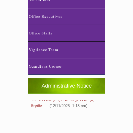
Office Executives
Office Staffs
Vigilance Team
স্কুলের ছুটির তালিকা ও বর্ষপঞ্জি – ২০২৬
(20/07/2026 2:14 pm)
Guardians Corner
২০২৬ শিক্ষাবর্ষে ভর্তি পুন: বিজ্ঞপ্তিঃ শিশু থেকে নবম
শ্রেণি পযর্ন্ত ফরম বিতরন চলছে… বিস্তারিত
(11/12/2025 2:38 pm)
Administrative Notice
বিশেষ বিজ্ঞপ্তি: ক্লাসের সময়সূচি ২০২৫ খ্রীঃ,
বিস্তারিত…..
(12/11/2025 1:13 pm)