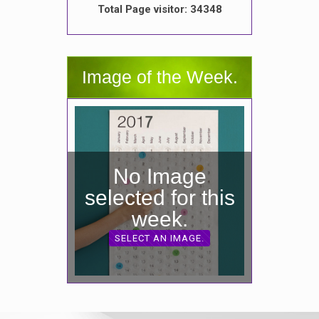
Total Page visitor: 34348
Image of the Week.
No Image
selected for this
week.
SELECT AN IMAGE.