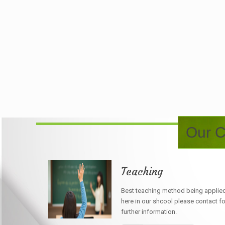
Our C
Teaching
Best teaching method being applie
here in our shcool please contact fo
further information.