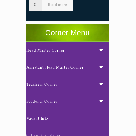
Read more
Corner Menu
Head Master Corner
Assistant Head Master Corner
Teachers Corner
Students Corner
Vacant Info
Office Executives