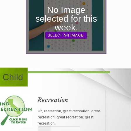
No Image
selected for this
week.
SELECT AN IMAGE.
 Child
Recreation
Oh, recreation, great recreation. great
recreation. great recreation. great
recreation.