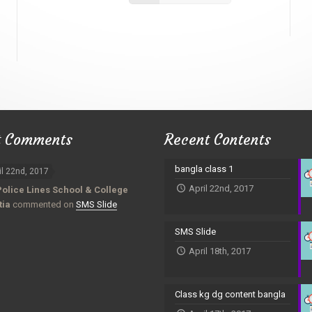
t Comments
Recent Contents
bangla class 1
il 22nd, 2017
April 22nd, 2017
Police Lines School & College
tia
commented on
SMS Slide
SMS Slide
April 18th, 2017
Class kg dg content bangla