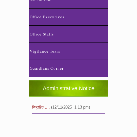
Office Executives
Office Staffs
স্কুলের ছুটির তালিকা ও বর্ষপঞ্জি – ২০২৬
Vigilance Team
(20/07/2026 2:14 pm)
Guardians Corner
২০২৬ শিক্ষাবর্ষে ভর্তি পুন: বিজ্ঞপ্তিঃ শিশু থেকে নবম
শ্রেণি পযর্ন্ত ফরম বিতরন চলছে… বিস্তারিত
(11/12/2025 2:38 pm)
Administrative Notice
বিশেষ বিজ্ঞপ্তি: ক্লাসের সময়সূচি ২০২৫ খ্রীঃ,
বিস্তারিত…..
(12/11/2025 1:13 pm)