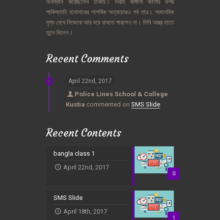
অবস্থান
করেছিলেন
ঢাকায়।
নিরীহ
বাঙ্গালী
জাতীর
উপর
পাকিস্তানি
হানাদারের
পাশবিক
অত্যাচারও
গর্ব
তার।
অমানবিক
দৃশ্য
দেখে
নিজেকে
আর
ধরে
রাখতে
পারলেন
না।
তিনি
অস্ত্র
হাতে
তুলে
নিলেন।
Recent Comments
April 22nd, 2017
Police Lines School & College
Kustia
commented on
SMS Slide
Recent Contents
bangla class 1
April 22nd, 2017
0
SMS Slide
April 18th, 2017
1