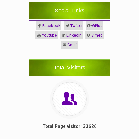
Social Links
Facebook
Twitter
GPlus
Youtube
Linkedin
Vimeo
Gmail
Total Visitors
Total Page visitor: 33626