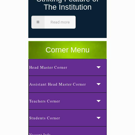
The Institution
Read more
Corner Menu
Head Master Corner
Assistant Head Master Corner
Teachers Corner
Students Corner
Vacant Info