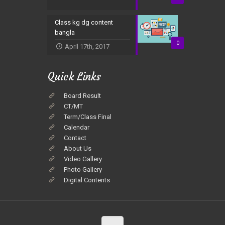
Class kg dg content
bangla
0
April 17th, 2017
Quick Links
Board Result
CT/MT
Term/Class Final
Calendar
Contact
About Us
Video Gallery
Photo Gallery
Digital Contents