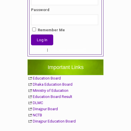
Password
Remember Me
Register
|
Lost your password?
Important Links
Education Board
Dhaka Education Board
Ministry of Education
Education Board Result
DLMC
Dinajpur Board
NCTB
Dinajpur Education Board