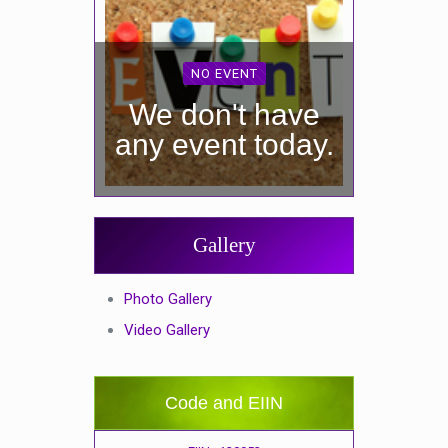
NO EVENT
We don't have
any event today.
Gallery
Photo Gallery
Video Gallery
Code and EIIN