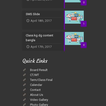
0
SMS Slide
April 18th, 2017
1
Class kg dg content
bangla
0
April 17th, 2017
Quick Links
Board Result
CT/MT
Term/Class Final
Calendar
Contact
About Us
Video Gallery
Photo Gallery