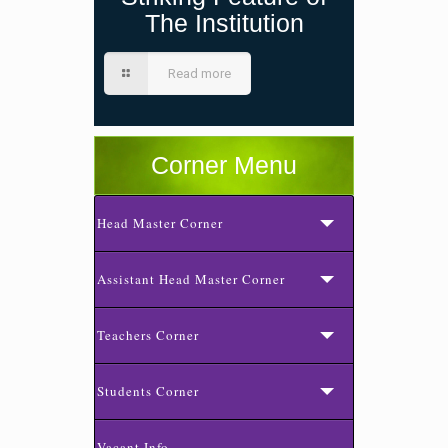
The Institution
Read more
Corner Menu
Head Master Corner
Assistant Head Master Corner
Teachers Corner
Students Corner
Vacant Info