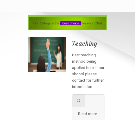
Our College is the
best choice
for your Child
Teaching
Best teaching
method being
applied here in our
shcool please
contact for further
information.
Read more