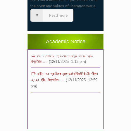
স্কুলের ছুটির তালিকা ও বর্ষপঞ্জি – ২০২৬
the spirit and values of liberation war a
(20/07/2026 2:14 pm)
Read more
২০২৬ শিক্ষাবর্ষে ভর্তি পুন: বিজ্ঞপ্তিঃ শিশু থেকে নবম
শ্রেণি পযর্ন্ত ফরম বিতরন চলছে… বিস্তারিত
(11/12/2025 2:38 pm)
Academic Notice
বিশেষ বিজ্ঞপ্তি: ক্লাসের সময়সূচি ২০২৫ খ্রীঃ,
বিস্তারিত…..
(12/11/2025 1:13 pm)
রুটিন: ৩য় প্রান্তিক মূল্যায়ন/বার্ষিক/নির্বাচনী পরীক্ষা
-২০২৫ খ্রীঃ, বিস্তারিত…..
(12/11/2025 12:59
pm)