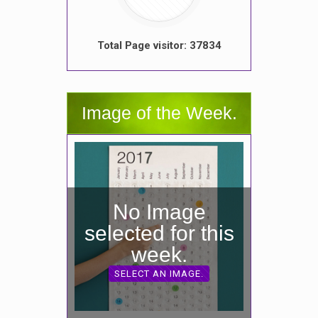
Total Page visitor: 37834
Image of the Week.
No Image
selected for this
week.
SELECT AN IMAGE.