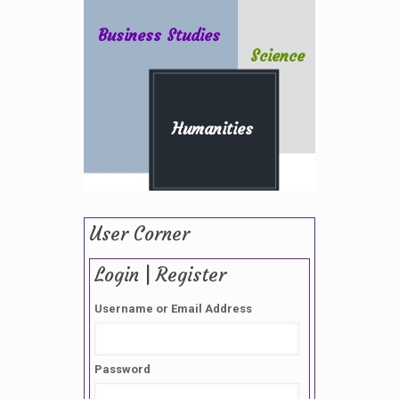
Business Studies
Science
Humanities
User Corner
Login | Register
Username or Email Address
Password