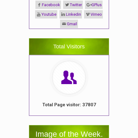
Facebook
Twitter
GPlus
Youtube
Linkedin
Vimeo
Gmail
Total Visitors
Total Page visitor: 37807
Image of the Week.