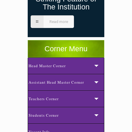
The Institution
Read more
Corner Menu
Head Master Corner
Assistant Head Master Corner
Teachers Corner
Students Corner
Vacant Info