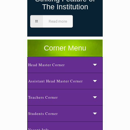
The Institution
Read more
Corner Menu
Head Master Corner
Assistant Head Master Corner
Teachers Corner
Students Corner
Vacant Info