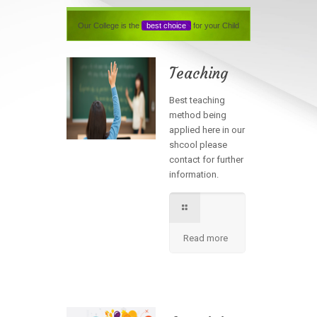
Our College is the
best choice
for your Child
Teaching
Best teaching
method being
applied here in our
shcool please
contact for further
information.
Read more