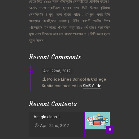
ছেড়ে
দিয়ে
১৯৬৯
সালে
পাকিস্তান
সেনাবাহিতে
যোগদান
করেন।
১৯৭১
সালে
স্বাধীনতা
যুদ্ধের
সময়
তিনি
ছিলেন
কুমিল্লা
সেনানিবাসি
।
যুদ্ধ
শুরুর
প্রথম
পর্যায়ে
২
এপ্রিল
পর্যন্ত
তিনি
অবস্থান
করেছিলেন
ঢাকায়।
নিরীহ
বাঙ্গালী
জাতীর
উপর
পাকিস্তানি
হানাদারের
পাশবিক
অত্যাচারও
গর্ব
তার।
অমানবিক
দৃশ্য
দেখে
নিজেকে
আর
ধরে
রাখতে
পারলেন
না।
তিনি
অস্ত্র
হাতে
তুলে
নিলেন।
Recent Comments
April 22nd, 2017
Police Lines School & College
Kustia
commented on
SMS Slide
Recent Contents
bangla class 1
April 22nd, 2017
0