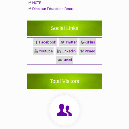
NCTB
Dinajpur Education Board
Social Links
Facebook
Twitter
GPlus
Youtube
Linkedin
Vimeo
Gmail
Total Visitors