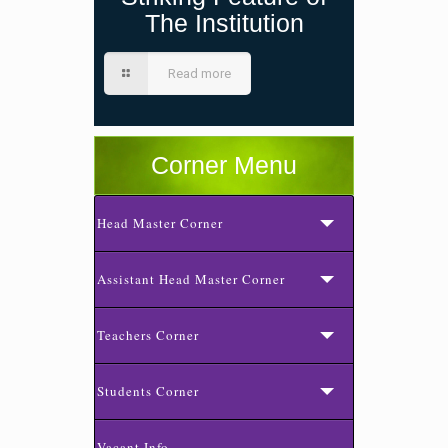
The Institution
Read more
Corner Menu
Head Master Corner
Assistant Head Master Corner
Teachers Corner
Students Corner
Vacant Info