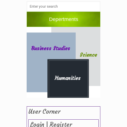
Depertments
Business Studies
Science
Humanities
User Corner
Login | Register