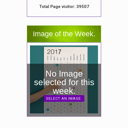
Total Page visitor: 39507
Image of the Week.
No Image
selected for this
week.
SELECT AN IMAGE.