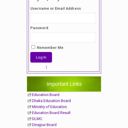
Username or Email Address
Password
Remember Me
Register
|
Lost your password?
Important Links
Education Board
Dhaka Education Board
Ministry of Education
Education Board Result
DLMC
Dinajpur Board