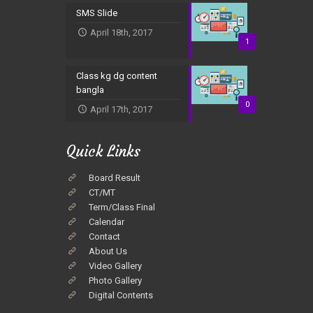
SMS Slide
April 18th, 2017
1
Class kg dg content
bangla
0
April 17th, 2017
Quick Links
Board Result
CT/MT
Term/Class Final
Calendar
Contact
About Us
Video Gallery
Photo Gallery
Digital Contents