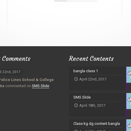
t Comments
Recent Contents
bangla class 1
il 22nd, 2017
April 22nd, 2017
Police Lines School & College
tia
commented on
SMS Slide
SMS Slide
April 18th, 2017
Class kg dg content bangla