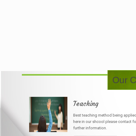
Our C
Teaching
Best teaching method being applie
here in our shcool please contact fo
further information.