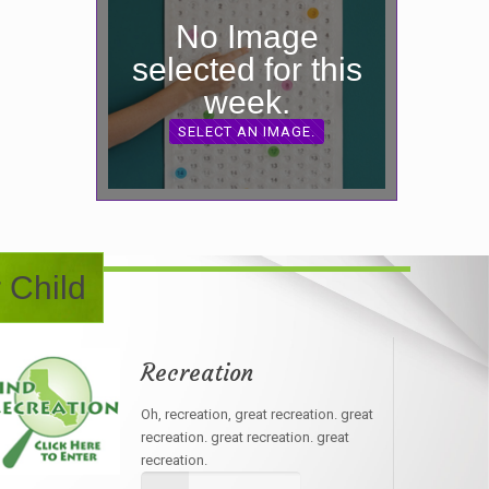
No Image
selected for this
week.
SELECT AN IMAGE.
 Child
Recreation
Oh, recreation, great recreation. great
recreation. great recreation. great
recreation.