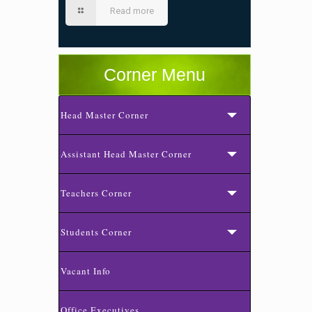
Read more
Corner Menu
Head Master Corner
Assistant Head Master Corner
Teachers Corner
Students Corner
Vacant Info
Office Executives