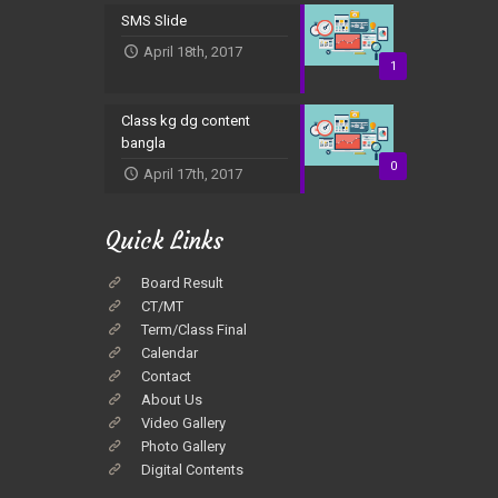
SMS Slide
April 18th, 2017
1
Class kg dg content
bangla
0
April 17th, 2017
Quick Links
Board Result
CT/MT
Term/Class Final
Calendar
Contact
About Us
Video Gallery
Photo Gallery
Digital Contents