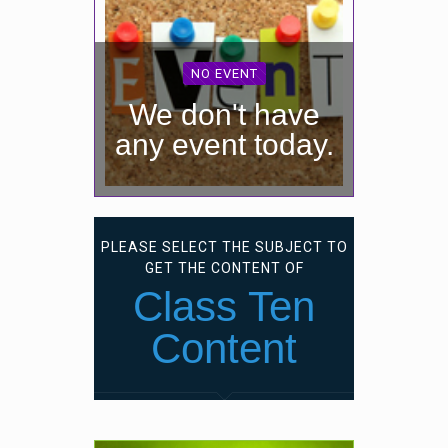
NO EVENT
We don't have
any event today.
PLEASE SELECT THE SUBJECT TO
GET THE CONTENT OF
Class Ten
Content