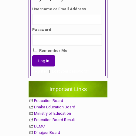
Username or Email Address
Password
Remember Me
Register
|
Lost your password?
Important Links
Education Board
Dhaka Education Board
Ministry of Education
Education Board Result
DLMC
Dinajpur Board