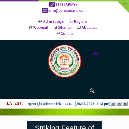
3173 (ARMY)
info@cbhsbusms.com
Admin Login
Register
Webmail
Sitemap
About Us
Contact
LATEST
স্কুলের ছুটির তালিকা ও বর্ষপঞ্জি – ২০২৬ (20/07/2026 2:14 pm)
Striking Feature of