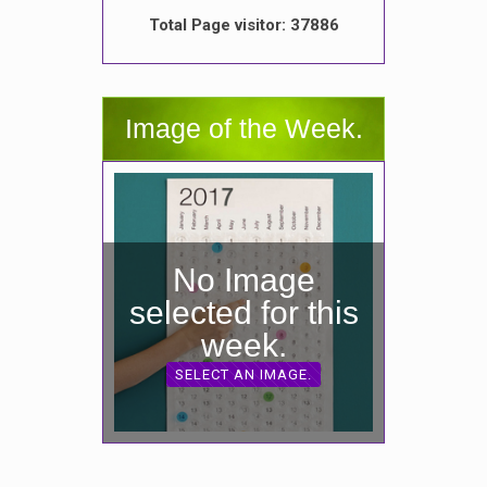
Total Page visitor: 37886
Image of the Week.
No Image
selected for this
week.
SELECT AN IMAGE.