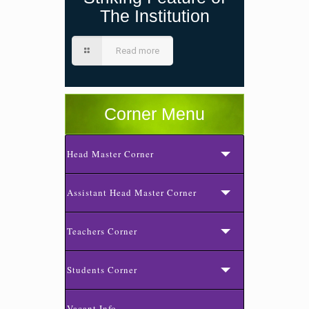
The Institution
Read more
Corner Menu
Head Master Corner
Assistant Head Master Corner
Teachers Corner
Students Corner
Vacant Info