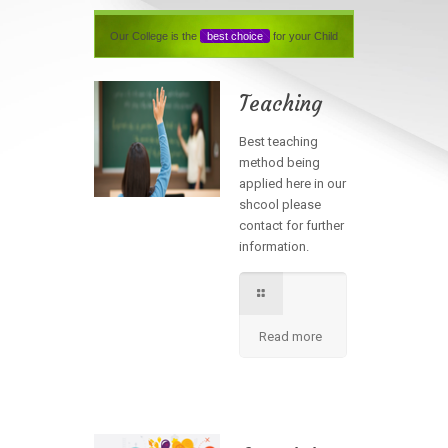
Our College is the
best choice
for your Child
Teaching
Best teaching
method being
applied here in our
shcool please
contact for further
information.
Read more