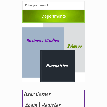
Depertments
Business Studies
Science
Humanities
User Corner
Login | Register