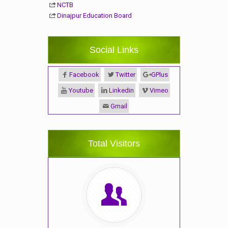
NCTB
Dinajpur Education Board
Social Links
Facebook
Twitter
GPlus
Youtube
Linkedin
Vimeo
Gmail
Total Visitors