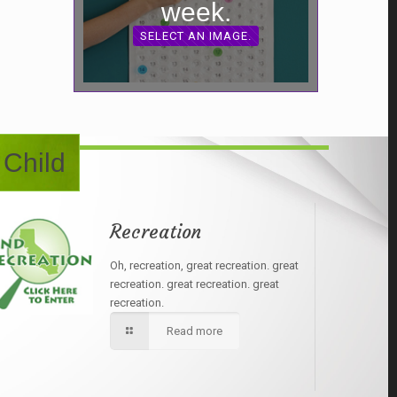
week.
SELECT AN IMAGE.
 Child
Recreation
Oh, recreation, great recreation. great
recreation. great recreation. great
recreation.
Read more