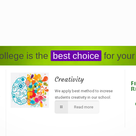
llege is the
best choice
for your
Creativity
We apply best method to increse
students creativity in our school.
Read more