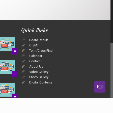
Quick Links
Board Result
CT/MT
Term/Class Final
0
Calendar
Contact
About Us
Video Gallery
1
Photo Gallery
Digital Contents
0