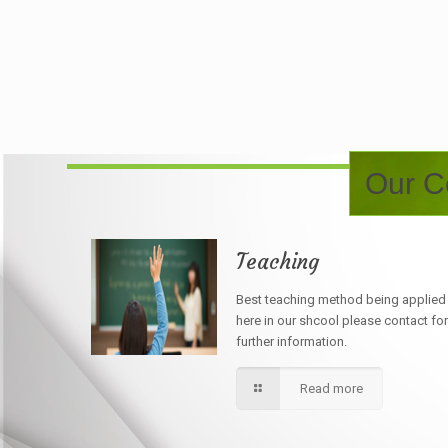
Our Co
Teaching
Best teaching method being applied
here in our shcool please contact for
further information.
Read more