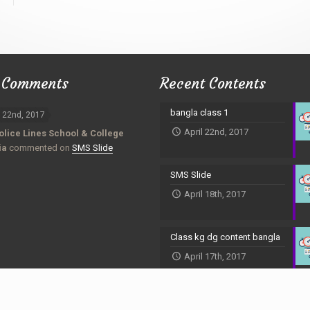
 Comments
Recent Contents
bangla class 1
l 22nd, 2017
April 22nd, 2017
olice Lines School & College
ia
commented on
SMS Slide
SMS Slide
April 18th, 2017
Class kg dg content bangla
April 17th, 2017