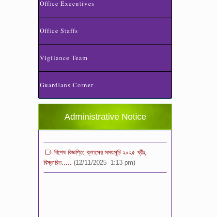
Office Executives
Office Staffs
Vigilance Team
স্কুলের ছুটির তালিকা ও বর্ষপঞ্জি – ২০২৬
(20/07/2026 2:14 pm)
Guardians Corner
২০২৬ শিক্ষাবর্ষে ভর্তি পুন: বিজ্ঞপ্তিঃ শিশু থেকে নবম
শ্রেণি পযর্ন্ত ফরম বিতরন চলছে… বিস্তারিত
Administrative Notice
(11/12/2025 2:38 pm)
বিশেষ বিজ্ঞপ্তি: ক্লাসের সময়সূচি ২০২৫ খ্রীঃ,
বিস্তারিত…..
(12/11/2025 1:13 pm)