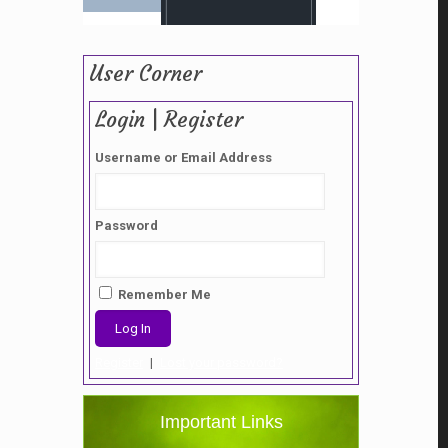
User Corner
Login | Register
Username or Email Address
Password
Remember Me
Register
|
Lost your password?
Important Links