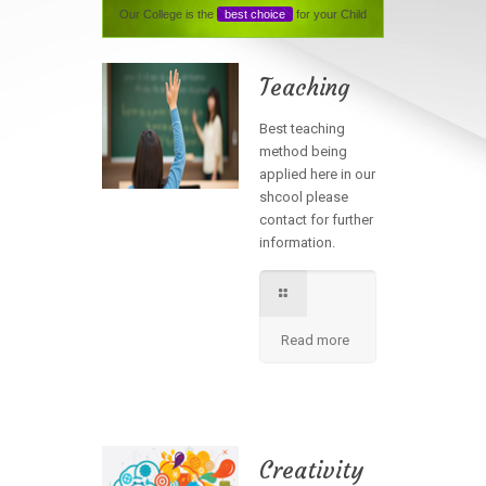
Our College is the
best choice
for your Child
Teaching
Best teaching
method being
applied here in our
shcool please
contact for further
information.
Read more
Creativity