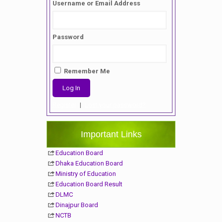
Username or Email Address
Password
Remember Me
Register
|
Lost your password?
Important Links
Education Board
Dhaka Education Board
Ministry of Education
Education Board Result
DLMC
Dinajpur Board
NCTB