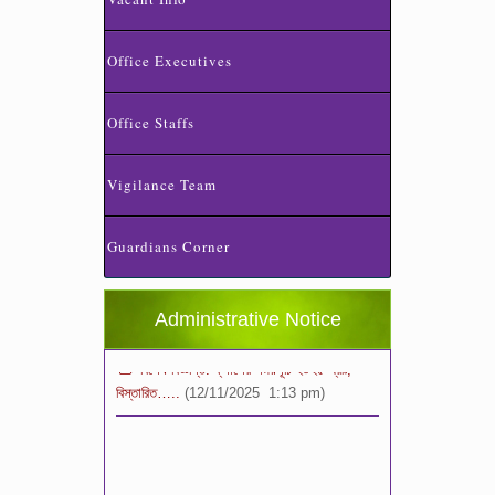
Office Executives
Office Staffs
স্কুলের ছুটির তালিকা ও বর্ষপঞ্জি – ২০২৬
Vigilance Team
(20/07/2026 2:14 pm)
Guardians Corner
২০২৬ শিক্ষাবর্ষে ভর্তি পুন: বিজ্ঞপ্তিঃ শিশু থেকে নবম
শ্রেণি পযর্ন্ত ফরম বিতরন চলছে… বিস্তারিত
(11/12/2025 2:38 pm)
Administrative Notice
বিশেষ বিজ্ঞপ্তি: ক্লাসের সময়সূচি ২০২৫ খ্রীঃ,
বিস্তারিত…..
(12/11/2025 1:13 pm)