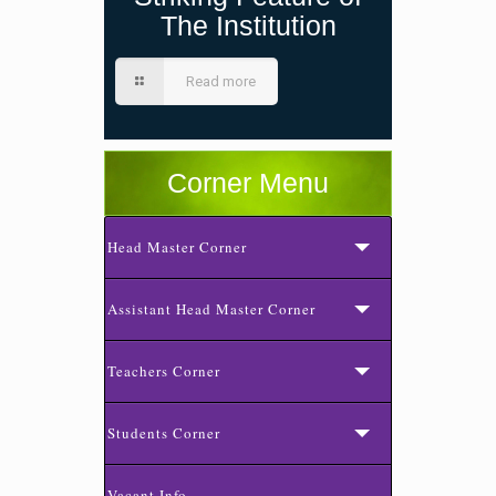
The Institution
Read more
Corner Menu
Head Master Corner
Assistant Head Master Corner
Teachers Corner
Students Corner
Vacant Info