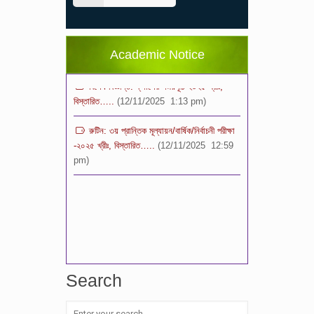
২০২৬ শিক্ষাবর্ষে ভর্তি পুন: বিজ্ঞপ্তিঃ শিশু থেকে নবম
শ্রেণি পযর্ন্ত ফরম বিতরন চলছে… বিস্তারিত
(11/12/2025 2:38 pm)
Academic Notice
বিশেষ বিজ্ঞপ্তি: ক্লাসের সময়সূচি ২০২৫ খ্রীঃ,
বিস্তারিত…..
(12/11/2025 1:13 pm)
রুটিন: ৩য় প্রান্তিক মূল্যায়ন/বার্ষিক/নির্বাচনী পরীক্ষা
-২০২৫ খ্রীঃ, বিস্তারিত…..
(12/11/2025 12:59
pm)
Search