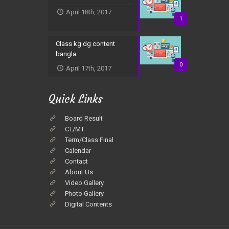
April 18th, 2017
1
Class kg dg content
bangla
0
April 17th, 2017
Quick Links
Board Result
CT/MT
Term/Class Final
Calendar
Contact
About Us
Video Gallery
Photo Gallery
Digital Contents