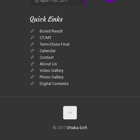
April 17th, 2017
Quick Links
Board Result
CT/MT
Term/Class Final
Calendar
Contact
About Us
Video Gallery
Photo Gallery
Digital Contents
© 2017
Dhaka Soft