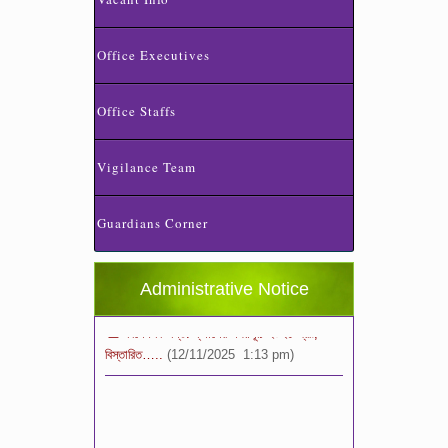
Office Executives
Office Staffs
স্কুলের ছুটির তালিকা ও বর্ষপঞ্জি – ২০২৬
Vigilance Team
(20/07/2026 2:14 pm)
Guardians Corner
২০২৬ শিক্ষাবর্ষে ভর্তি পুন: বিজ্ঞপ্তিঃ শিশু থেকে নবম
শ্রেণি পযর্ন্ত ফরম বিতরন চলছে… বিস্তারিত
(11/12/2025 2:38 pm)
Administrative Notice
বিশেষ বিজ্ঞপ্তি: ক্লাসের সময়সূচি ২০২৫ খ্রীঃ,
বিস্তারিত…..
(12/11/2025 1:13 pm)