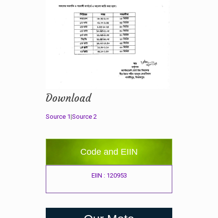
Download
Source 1
|
Source 2
Code and EIIN
EIIN : 120953