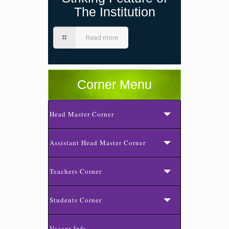
The Institution
Read more
Corner Menu
Head Master Corner
Assistant Head Master Corner
Teachers Corner
Students Corner
Vacant Info