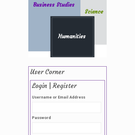
Business Studies
Science
Humanities
User Corner
Login | Register
Username or Email Address
Password