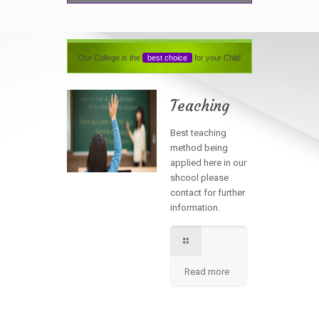
Our College is the
best choice
for your Child
Teaching
Best teaching
method being
applied here in our
shcool please
contact for further
information.
Read more