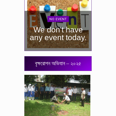
NO EVENT
We don't have
any event today.
বৃক্ষরোপন অভিযান – ২০২৫