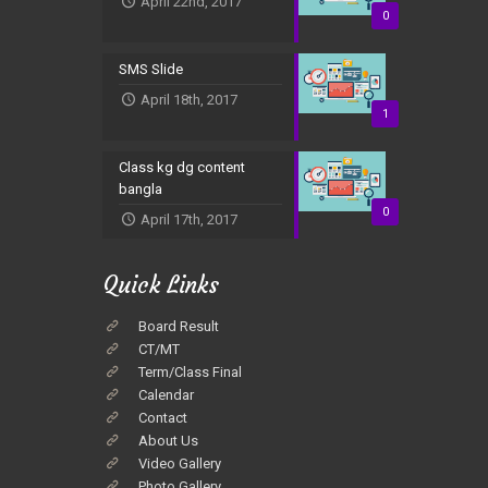
April 22nd, 2017
0
SMS Slide
April 18th, 2017
1
Class kg dg content
bangla
0
April 17th, 2017
Quick Links
Board Result
CT/MT
Term/Class Final
Calendar
Contact
About Us
Video Gallery
Photo Gallery