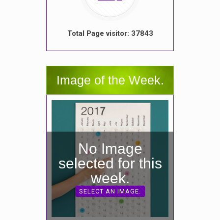
Total Page visitor: 37843
Image of the Week.
No Image
selected for this
week.
SELECT AN IMAGE.