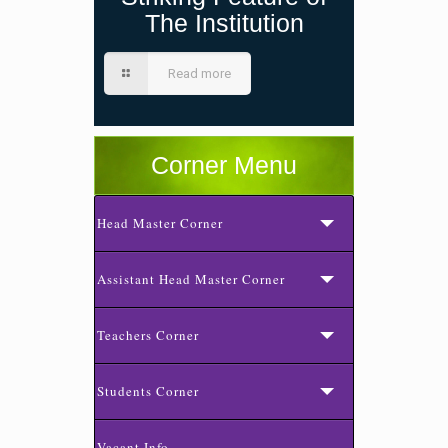
The Institution
Read more
Corner Menu
Head Master Corner
Assistant Head Master Corner
Teachers Corner
Students Corner
Vacant Info