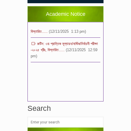
শ্রেণি পযর্ন্ত ফরম বিতরন চলছে… বিস্তারিত
(11/12/2025 2:38 pm)
Academic Notice
বিশেষ বিজ্ঞপ্তি: ক্লাসের সময়সূচি ২০২৫ খ্রীঃ,
বিস্তারিত…..
(12/11/2025 1:13 pm)
রুটিন: ৩য় প্রান্তিক মূল্যায়ন/বার্ষিক/নির্বাচনী পরীক্ষা
-২০২৫ খ্রীঃ, বিস্তারিত…..
(12/11/2025 12:59
pm)
Search