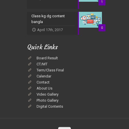
1
Class kg dg content
bangla
0
April 17th, 2017
Quick Links
Board Result
CT/MT
Term/Class Final
Calendar
Contact
About Us
Video Gallery
Photo Gallery
Digital Contents