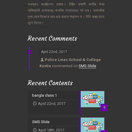
অবস্থান
করেছিলেন
ঢাকায়।
নিরীহ
বাঙ্গালী
জাতীর
উপর
পাকিস্তানি
হানাদারের
পাশবিক
অত্যাচারও
গর্ব
তার।
অমানবিক
দৃশ্য
দেখে
নিজেকে
আর
ধরে
রাখতে
পারলেন
না।
তিনি
অস্ত্র
হাতে
তুলে
নিলেন।
Recent Comments
April 22nd, 2017
Police Lines School & College
Kustia
commented on
SMS Slide
Recent Contents
bangla class 1
April 22nd, 2017
0
SMS Slide
April 18th, 2017