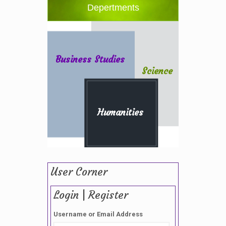
Depertments
Business Studies
Science
Humanities
User Corner
Login | Register
Username or Email Address