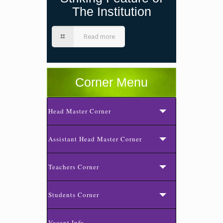
The Institution
Read more
Corner Menu
Head Master Corner
Assistant Head Master Corner
Teachers Corner
Students Corner
Vacant Info