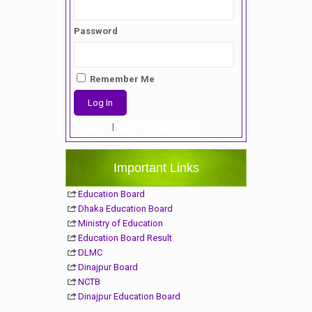
Password
Remember Me
Register
|
Lost your password?
Important Links
Education Board
Dhaka Education Board
Ministry of Education
Education Board Result
DLMC
Dinajpur Board
NCTB
Dinajpur Education Board