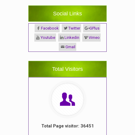
Social Links
Facebook
Twitter
GPlus
Youtube
Linkedin
Vimeo
Gmail
Total Visitors
Total Page visitor: 36451