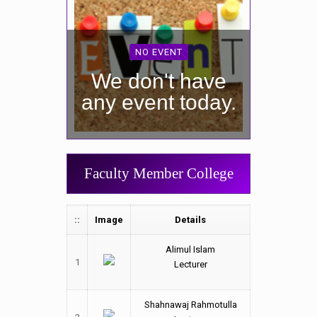
NO EVENT
We don't have
any event today.
Faculty Member College
::
Image
Details
Alimul Islam
1
Lecturer
Shahnawaj Rahmotulla