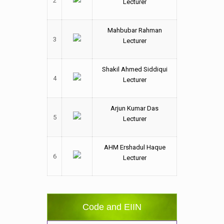
2
Lecturer
Mahbubar Rahman
3
Lecturer
Shakil Ahmed Siddiqui
4
Lecturer
Arjun Kumar Das
5
Lecturer
AHM Ershadul Haque
6
Lecturer
Code and EIIN