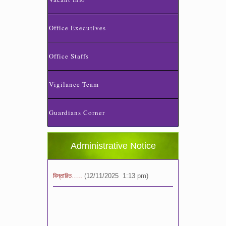
Office Executives
Office Staffs
স্কুলের ছুটির তালিকা ও বর্ষপঞ্জি – ২০২৬
Vigilance Team
(20/07/2026 2:14 pm)
২০২৬ শিক্ষাবর্ষে ভর্তি পুন: বিজ্ঞপ্তিঃ শিশু থেকে নবম
Guardians Corner
শ্রেণি পযর্ন্ত ফরম বিতরন চলছে… বিস্তারিত
(11/12/2025 2:38 pm)
Administrative Notice
বিশেষ বিজ্ঞপ্তি: ক্লাসের সময়সূচি ২০২৫ খ্রীঃ,
বিস্তারিত…..
(12/11/2025 1:13 pm)