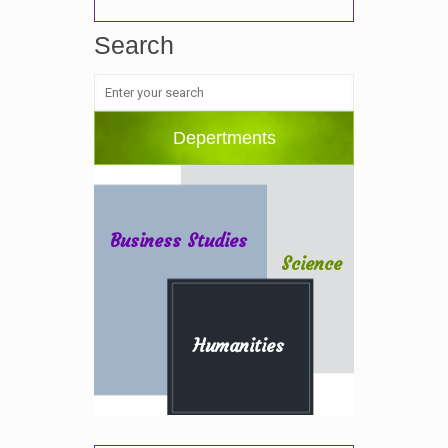
Search
Depertments
Business Studies
Science
Humanities