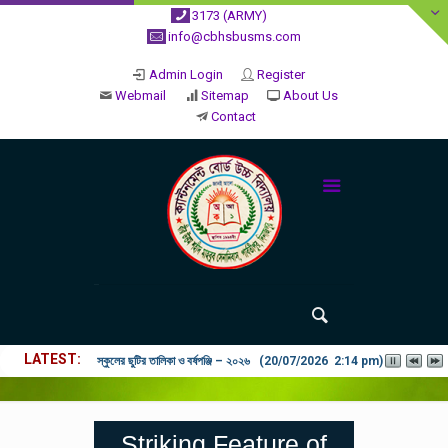
3173 (ARMY)
info@cbhsbusms.com
Admin Login
Register
Webmail
Sitemap
About Us
Contact
LATEST
স্কুলের ছুটির তালিকা ও বর্ষপঞ্জি – ২০২৬ (20/07/2026 2:14 pm)
Striking Feature of