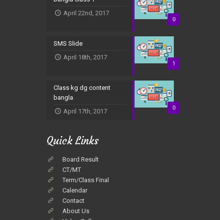
April 22nd, 2017
0
SMS Slide
April 18th, 2017
1
Class kg dg content
bangla
0
April 17th, 2017
Quick Links
Board Result
CT/MT
Term/Class Final
Calendar
Contact
About Us