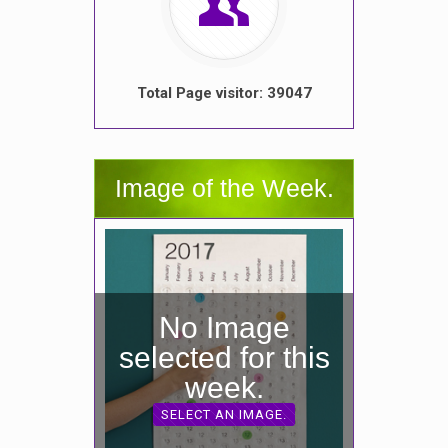
Total Page visitor: 39047
Image of the Week.
No Image
selected for this
week.
SELECT AN IMAGE.