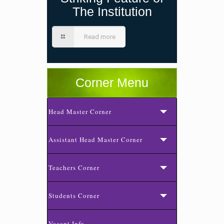
The Institution
Read more
Corner Menu
Head Master Corner
Assistant Head Master Corner
Teachers Corner
Students Corner
Vacant Info