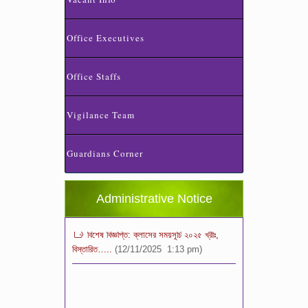
Office Executives
Office Staffs
Vigilance Team
স্কুলের ছুটির তালিকা ও বর্ষপঞ্জি – ২০২৬
(20/07/2026 2:14 pm)
Guardians Corner
২০২৬ শিক্ষাবর্ষে ভর্তি পুন: বিজ্ঞপ্তিঃ শিশু থেকে নবম
শ্রেণি পযর্ন্ত ফরম বিতরন চলছে… বিস্তারিত
(11/12/2025 2:38 pm)
Administrative Notice
বিশেষ বিজ্ঞপ্তি: ক্লাসের সময়সূচি ২০২৫ খ্রীঃ,
বিস্তারিত…..
(12/11/2025 1:13 pm)