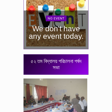
NO EVENT
We don't have
any event today.
৫২ তম বিদ্যালয় পরিচালনা পর্ষদ
সভা