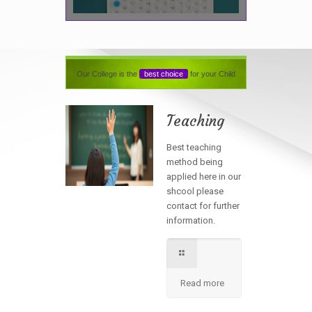
Our College is the
best choice
for your Child
Teaching
Best teaching
method being
applied here in our
shcool please
contact for further
information.
Read more