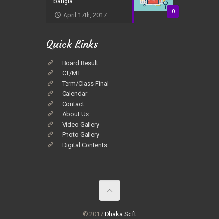
bangla
0
April 17th, 2017
Quick Links
Board Result
CT/MT
Term/Class Final
Calendar
Contact
About Us
Video Gallery
Photo Gallery
Digital Contents
© 2017
Dhaka Soft