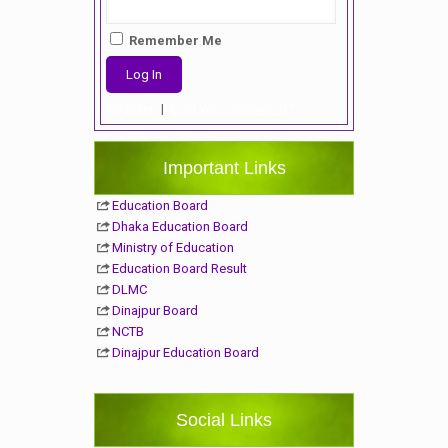
Remember Me
Register
|
Lost your password?
Important Links
Education Board
Dhaka Education Board
Ministry of Education
Education Board Result
DLMC
Dinajpur Board
NCTB
Dinajpur Education Board
Social Links