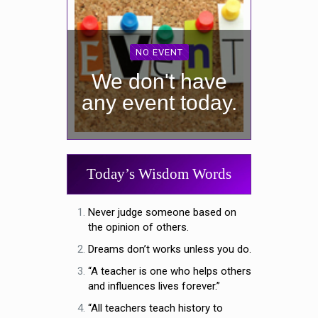
NO EVENT
We don't have
any event today.
Today’s Wisdom Words
Never judge someone based on
the opinion of others.
Dreams don’t works unless you do.
“A teacher is one who helps others
and influences lives forever.”
“All teachers teach history to