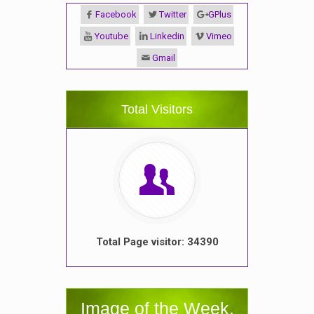
Facebook
Twitter
GPlus
Youtube
Linkedin
Vimeo
Gmail
Total Visitors
Total Page visitor: 34390
Image of the Week.