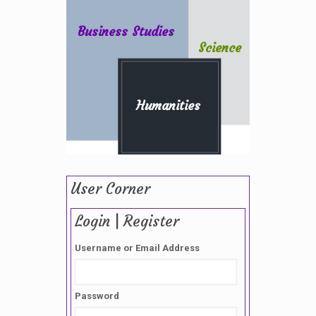
Business Studies
Science
Humanities
User Corner
Login | Register
Username or Email Address
Password