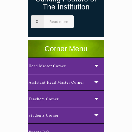
The Institution
Read more
Corner Menu
Head Master Corner
Assistant Head Master Corner
Teachers Corner
Students Corner
Vacant Info