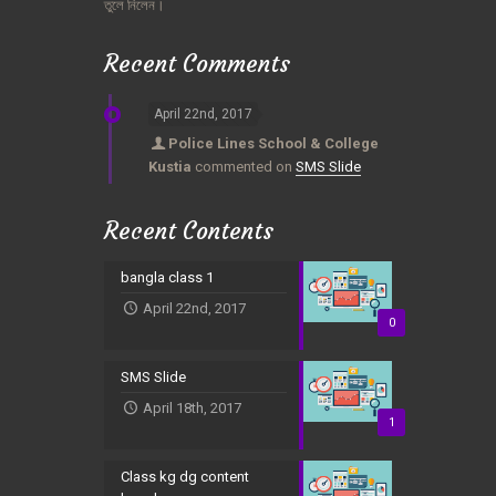
তুলে
নিলেন।
Recent Comments
April 22nd, 2017
Police Lines School & College
Kustia
commented on
SMS Slide
Recent Contents
bangla class 1
April 22nd, 2017
0
SMS Slide
April 18th, 2017
1
Class kg dg content