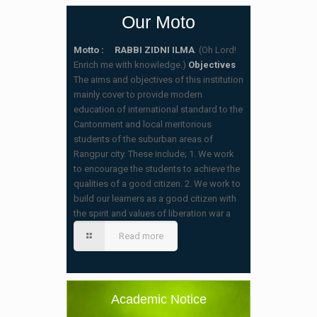
Our Moto
Motto : RABBI ZIDNI ILMA
. (Oh Lord!
Enrich me with knowledge.)
Objectives
The aims and objectives of this institution
mainly cover to provide modern
education of international standard to the
Cantonment and local meritorious
students of the suburban areas of
Rangpur city. These include; 1. We work
to encourage the students to achieve the
qualities of a good citizen. 2. We work to
build our learners as a good citizen with
স্কুলের ছুটির তালিকা ও বর্ষপঞ্জি – ২০২৬
the spirit and values of liberation war a
(20/07/2026 2:14 pm)
Read more
২০২৬ শিক্ষাবর্ষে ভর্তি পুন: বিজ্ঞপ্তিঃ শিশু থেকে নবম
শ্রেণি পযর্ন্ত ফরম বিতরন চলছে… বিস্তারিত
(11/12/2025 2:38 pm)
Academic Notice
বিশেষ বিজ্ঞপ্তি: ক্লাসের সময়সূচি ২০২৫ খ্রীঃ,