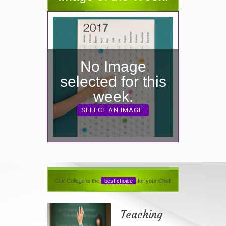
No Image
selected for this
week.
SELECT AN IMAGE.
Our College is the
best choice
for your Child
Teaching