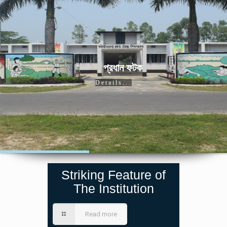
প্রধান ফটক
Details...
Striking Feature of
The Institution
Read more