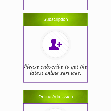
স্কুলের ছুটির তালিকা ও বর্ষপঞ্জি – ২০২৬
(20/07/2026 2:14 pm)
Subscription
২০২৬ শিক্ষাবর্ষে ভর্তি পুন: বিজ্ঞপ্তিঃ শিশু থেকে নবম
শ্রেণি পযর্ন্ত ফরম বিতরন চলছে… বিস্তারিত
(11/12/2025 2:38 pm)
বিশেষ বিজ্ঞপ্তি: ক্লাসের সময়সূচি ২০২৫ খ্রীঃ,
বিস্তারিত…..
(12/11/2025 1:13 pm)
Please subscribe to get the
latest online services.
Online Admission