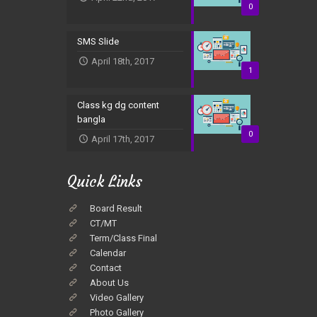
0
SMS Slide
April 18th, 2017
1
Class kg dg content
bangla
0
April 17th, 2017
Quick Links
Board Result
CT/MT
Term/Class Final
Calendar
Contact
About Us
Video Gallery
Photo Gallery