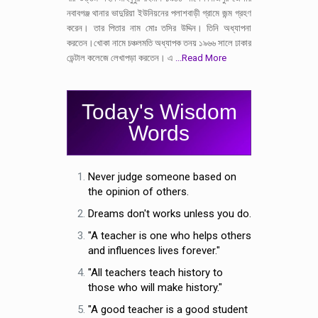
নবাবগঞ্জ থানার ভাদুরিয়া ইউনিয়নের পলাশবাড়ী গ্রামে জন্ম গ্রহণ
করেন। তার পিতার নাম মোঃ তসির উদ্দিন। তিনি অধ্যাপনা
করতেন।খোকা নামে চঞ্চলমতি অধ্যাপক তনয় ১৯৬৬ সালে ঢাকার
ডেন্টাল কলেজে লেখাপড়া করতেন। এ
...Read More
Today's Wisdom
Words
Never judge someone based on
the opinion of others.
Dreams don't works unless you do.
"A teacher is one who helps others
and influences lives forever."
"All teachers teach history to
those who will make history."
"A good teacher is a good student