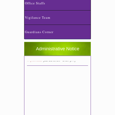
Office Staffs
Vigilance Team
Guardians Corner
Administrative Notice