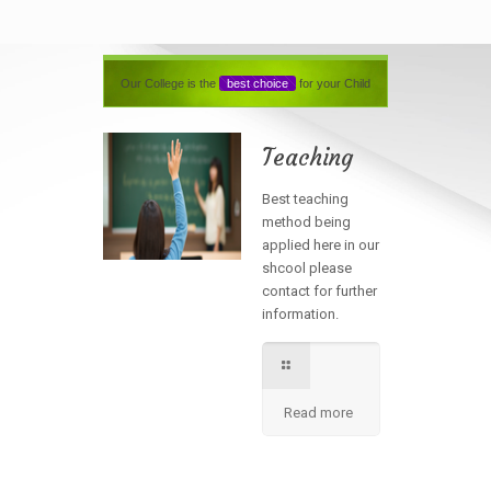
Our College is the
best choice
for your Child
Teaching
Best teaching
method being
applied here in our
shcool please
contact for further
information.
Read more