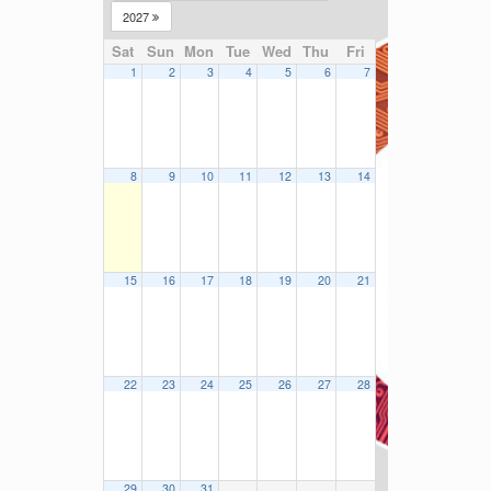
2027
Sat
Sun
Mon
Tue
Wed
Thu
Fri
1
2
3
4
5
6
7
8
9
10
11
12
13
14
15
16
17
18
19
20
21
22
23
24
25
26
27
28
29
30
31