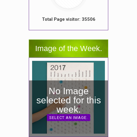
Total Page visitor: 35506
Image of the Week.
No Image
selected for this
week.
SELECT AN IMAGE.