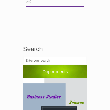
Search
Depertments
Business Studies
Science